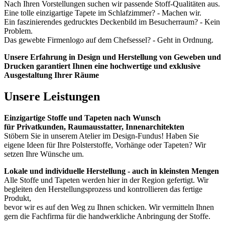
Nach Ihren Vorstellungen suchen wir passende Stoff-Qualitäten aus.
Eine tolle einzigartige Tapete im Schlafzimmer? - Machen wir.
Ein faszinierendes gedrucktes Deckenbild im Besucherraum? - Kein
Problem.
Das gewebte Firmenlogo auf dem Chefsessel? - Geht in Ordnung.
Unsere Erfahrung in Design und Herstellung von Geweben und
Drucken garantiert Ihnen eine hochwertige und exklusive
Ausgestaltung Ihrer Räume
Unsere Leistungen
Einzigartige Stoffe und Tapeten nach Wunsch
für Privatkunden, Raumausstatter, Innenarchitekten
Stöbern Sie in unserem Atelier im Design-Fundus! Haben Sie
eigene Ideen für Ihre Polsterstoffe, Vorhänge oder Tapeten? Wir
setzen Ihre Wünsche um.
Lokale und individuelle Herstellung - auch in kleinsten Mengen
Alle Stoffe und Tapeten werden hier in der Region gefertigt. Wir
begleiten den Herstellungsprozess und kontrollieren das fertige
Produkt,
bevor wir es auf den Weg zu Ihnen schicken. Wir vermitteln Ihnen
gern die Fachfirma für die handwerkliche Anbringung der Stoffe.